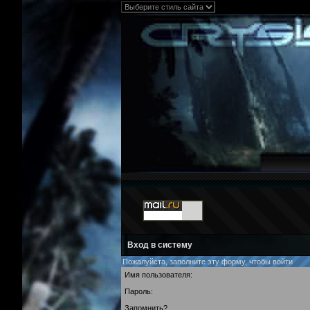
Вход в систему
Пожалуйста, заполните эту форму, чтобы войти
Имя пользователя:
Пароль:
Запомнить?