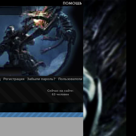
д
Регистрация
Забыли пароль?
Пользователи
Сейчас на сайте:
63 человек