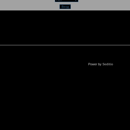
Power by
Seditio