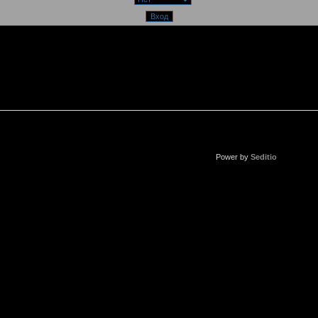
Power by
Seditio