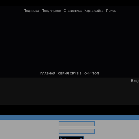
Подписка
Популярное
Статистика
Карта сайта
Поиск
ГЛАВНАЯ
СЕРИЯ CRYSIS
ОФФТОП
Вхо