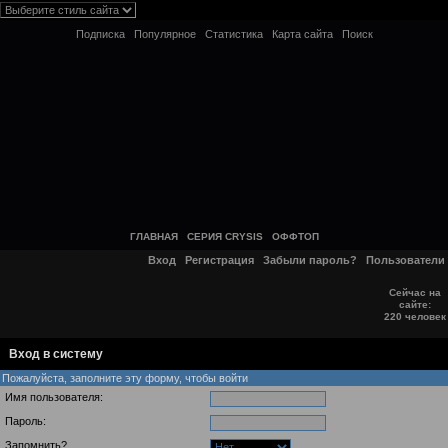
Подписка
Популярное
Статистика
Карта сайта
Поиск
ГЛАВНАЯ
СЕРИЯ CRYSIS
ОФФТОП
Вход
Регистрация
Забыли пароль?
Пользователи
Сейчас на
сайте:
220 человек
Вход в систему
Пожалуйста, заполните эту форму, чтобы войти
Имя пользователя:
Пароль:
Запомнить?