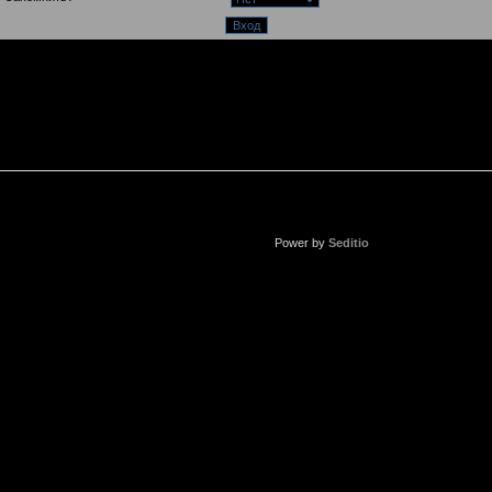
Power by
Seditio