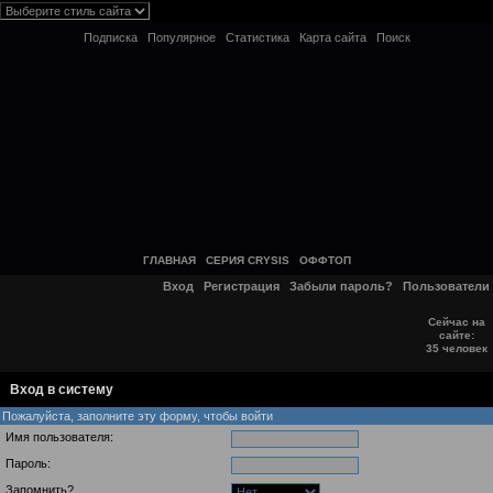
Подписка
Популярное
Статистика
Карта сайта
Поиск
ГЛАВНАЯ
СЕРИЯ CRYSIS
ОФФТОП
Вход
Регистрация
Забыли пароль?
Пользователи
Сейчас на
сайте:
35 человек
Вход в систему
Пожалуйста, заполните эту форму, чтобы войти
Имя пользователя:
Пароль:
Запомнить?