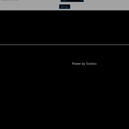
Power by
Seditio