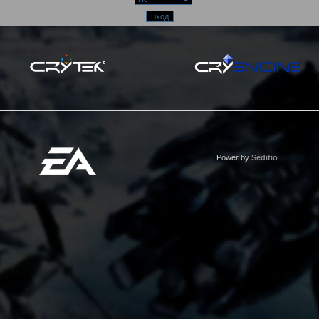
Power by
Seditio