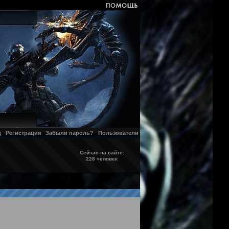
д
Регистрация
Забыли пароль?
Пользователи
Сейчас на сайте:
228 человек