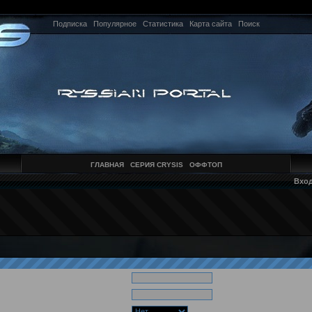
Подписка
Популярное
Статистика
Карта сайта
Поиск
ГЛАВНАЯ
СЕРИЯ CRYSIS
ОФФТОП
Вхо