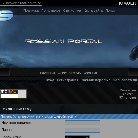
Подписка
Популярное
Статистика
Карта сайта
Поиск
ГЛАВНАЯ
СЕРИЯ CRYSIS
ОФФТОП
Вход
Регистрация
Забыли пароль?
Пользователи
Сейчас на
сайте:
57 человек
Вход в систему
Пожалуйста, заполните эту форму, чтобы войти
Имя пользователя:
Пароль:
Запомнить?