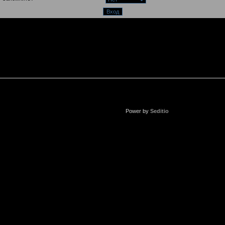
Power by
Seditio