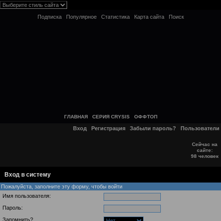
Подписка
Популярное
Статистика
Карта сайта
Поиск
ГЛАВНАЯ
СЕРИЯ CRYSIS
ОФФТОП
Вход
Регистрация
Забыли пароль?
Пользователи
Сейчас на
сайте:
98 человек
Вход в систему
Пожалуйста, заполните эту форму, чтобы войти
Имя пользователя:
Пароль:
Запомнить?