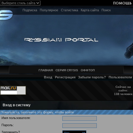
Подписка
Популярное
Статистика
Карта сайта
Поиск
ГЛАВНАЯ
СЕРИЯ CRYSIS
ОФФТОП
Вход
Регистрация
Забыли пароль?
Пользователи
Сейчас на
сайте:
138 человек
Вход в систему
Пожалуйста, заполните эту форму, чтобы войти
Имя пользователя:
Пароль:
Запомнить?