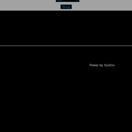
Power by
Seditio