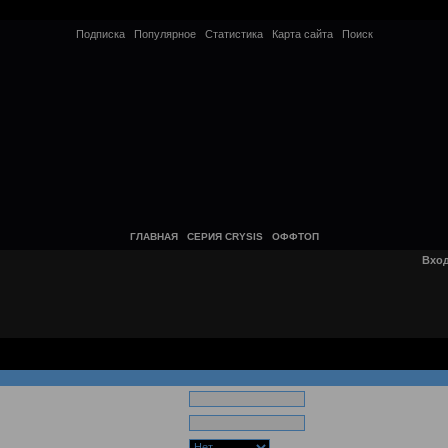
Подписка
Популярное
Статистика
Карта сайта
Поиск
ГЛАВНАЯ
СЕРИЯ CRYSIS
ОФФТОП
Вхо