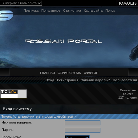
Подписка
Популярное
Статистика
Карта сайта
Поиск
ГЛАВНАЯ
СЕРИЯ CRYSIS
ОФФТОП
Вход
Регистрация
Забыли пароль?
Пользователи
Сейчас на
сайте:
127 человек
Вход в систему
Пожалуйста, заполните эту форму, чтобы войти
Имя пользователя:
Пароль:
Запомнить?