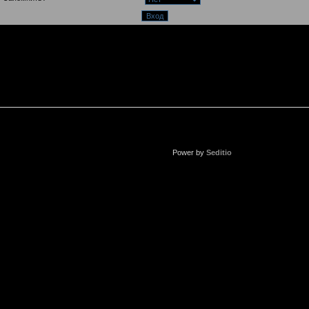
Power by
Seditio