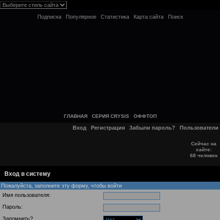
Подписка
Популярное
Статистика
Карта сайта
Поиск
ГЛАВНАЯ
СЕРИЯ CRYSIS
ОФФТОП
Вход
Регистрация
Забыли пароль?
Пользователи
Сейчас на
сайте:
68 человек
Вход в систему
Пожалуйста, заполните эту форму, чтобы войти
Имя пользователя:
Пароль:
Запомнить?