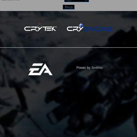
Power by
Seditio