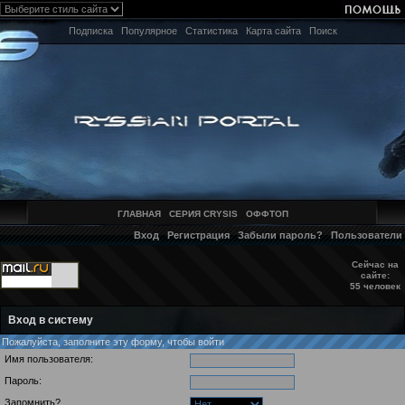
Подписка
Популярное
Статистика
Карта сайта
Поиск
ГЛАВНАЯ
СЕРИЯ CRYSIS
ОФФТОП
Вход
Регистрация
Забыли пароль?
Пользователи
Сейчас на
сайте:
55 человек
Вход в систему
Пожалуйста, заполните эту форму, чтобы войти
Имя пользователя:
Пароль:
Запомнить?