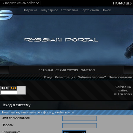
Подписка
Популярное
Статистика
Карта сайта
Поиск
ГЛАВНАЯ
СЕРИЯ CRYSIS
ОФФТОП
Вход
Регистрация
Забыли пароль?
Пользователи
Сейчас на
сайте:
301 человек
Вход в систему
Пожалуйста, заполните эту форму, чтобы войти
Имя пользователя:
Пароль:
Запомнить?