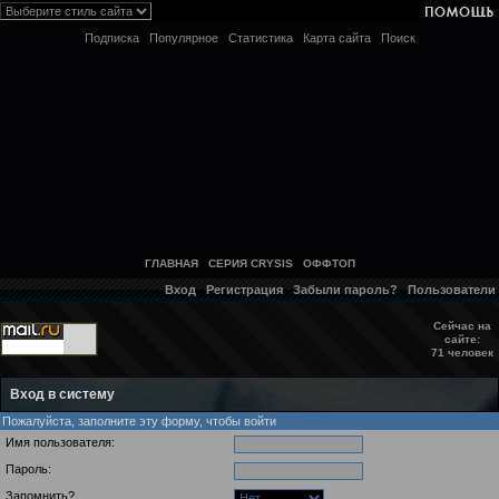
Подписка
Популярное
Статистика
Карта сайта
Поиск
ГЛАВНАЯ
СЕРИЯ CRYSIS
ОФФТОП
Вход
Регистрация
Забыли пароль?
Пользователи
Сейчас на
сайте:
71 человек
Вход в систему
Пожалуйста, заполните эту форму, чтобы войти
Имя пользователя:
Пароль:
Запомнить?