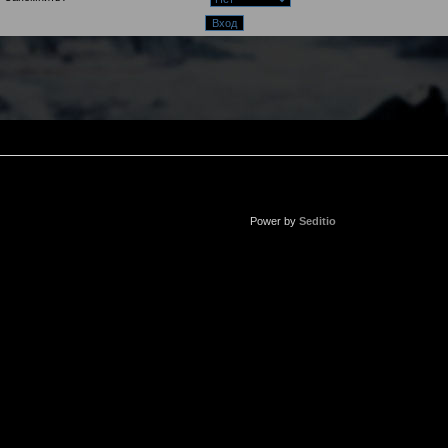
Power by
Seditio