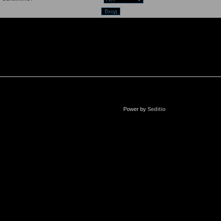
Power by
Seditio