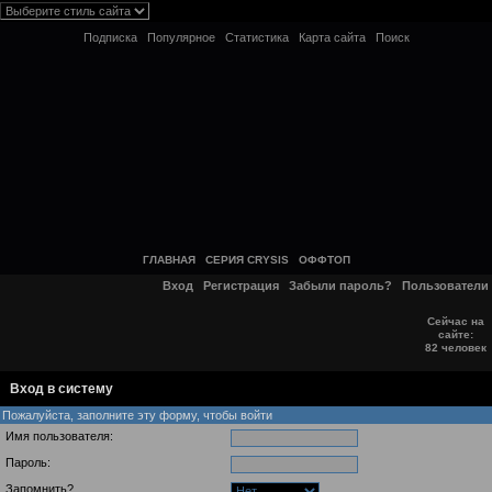
Подписка
Популярное
Статистика
Карта сайта
Поиск
ГЛАВНАЯ
СЕРИЯ CRYSIS
ОФФТОП
Вход
Регистрация
Забыли пароль?
Пользователи
Сейчас на
сайте:
82 человек
Вход в систему
Пожалуйста, заполните эту форму, чтобы войти
Имя пользователя:
Пароль:
Запомнить?