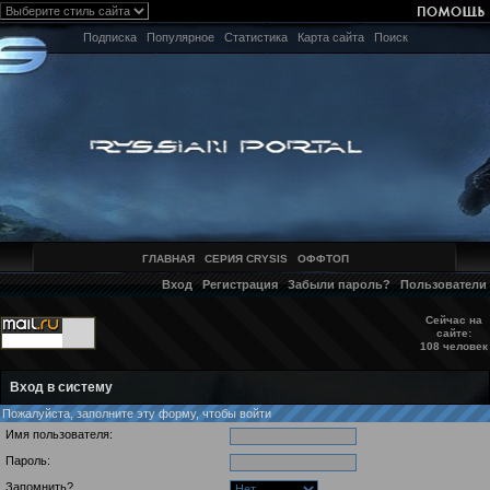
Подписка
Популярное
Статистика
Карта сайта
Поиск
ГЛАВНАЯ
СЕРИЯ CRYSIS
ОФФТОП
Вход
Регистрация
Забыли пароль?
Пользователи
Сейчас на
сайте:
108 человек
Вход в систему
Пожалуйста, заполните эту форму, чтобы войти
Имя пользователя:
Пароль:
Запомнить?