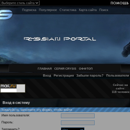
Подписка
Популярное
Статистика
Карта сайта
Поиск
ГЛАВНАЯ
СЕРИЯ CRYSIS
ОФФТОП
Вход
Регистрация
Забыли пароль?
Пользователи
Сейчас на
сайте:
118 человек
Вход в систему
Пожалуйста, заполните эту форму, чтобы войти
Имя пользователя:
Пароль:
Запомнить?