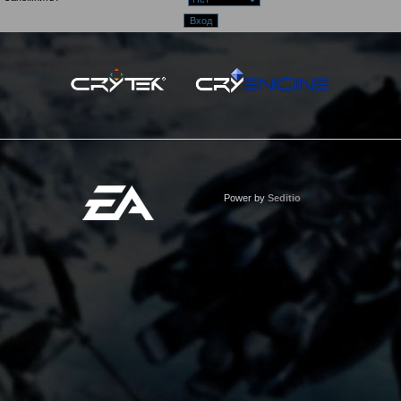
Power by
Seditio