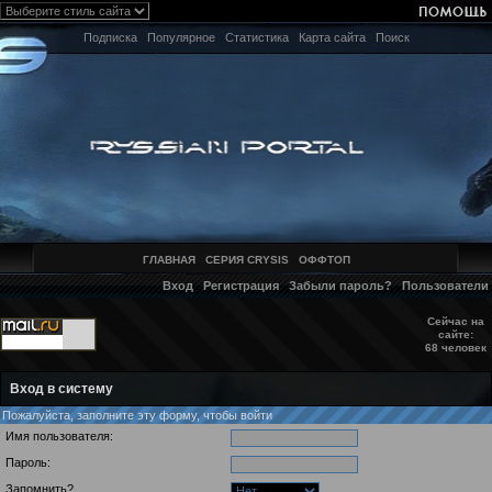
Подписка
Популярное
Статистика
Карта сайта
Поиск
ГЛАВНАЯ
СЕРИЯ CRYSIS
ОФФТОП
Вход
Регистрация
Забыли пароль?
Пользователи
Сейчас на
сайте:
68 человек
Вход в систему
Пожалуйста, заполните эту форму, чтобы войти
Имя пользователя:
Пароль:
Запомнить?