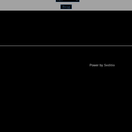
Power by
Seditio