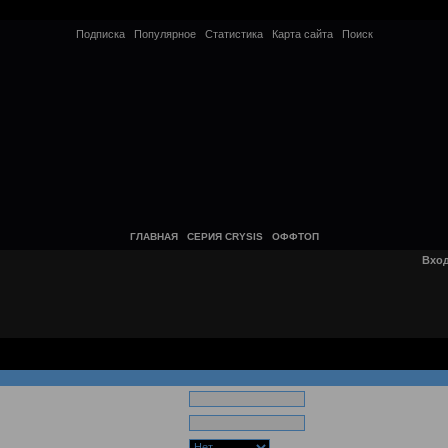
Подписка
Популярное
Статистика
Карта сайта
Поиск
ГЛАВНАЯ
СЕРИЯ CRYSIS
ОФФТОП
Вхо