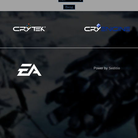
Power by
Seditio