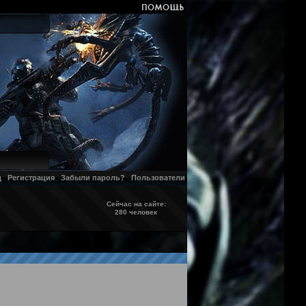
д
Регистрация
Забыли пароль?
Пользователи
Сейчас на сайте:
280 человек