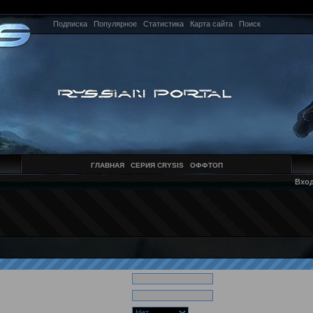
Подписка
Популярное
Статистика
Карта сайта
Поиск
ГЛАВНАЯ
СЕРИЯ CRYSIS
ОФФТОП
Вхо