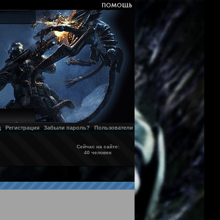
д
Регистрация
Забыли пароль?
Пользователи
Сейчас на сайте:
40 человек