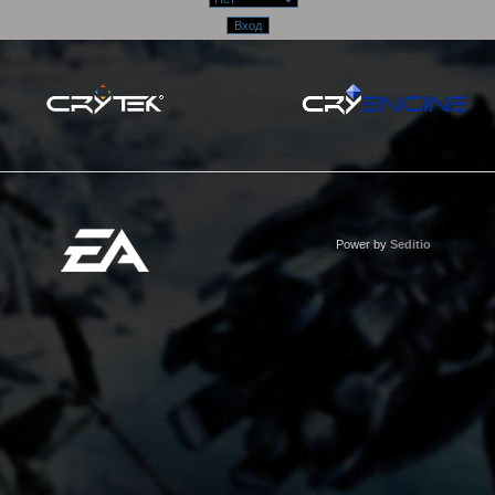
Power by
Seditio