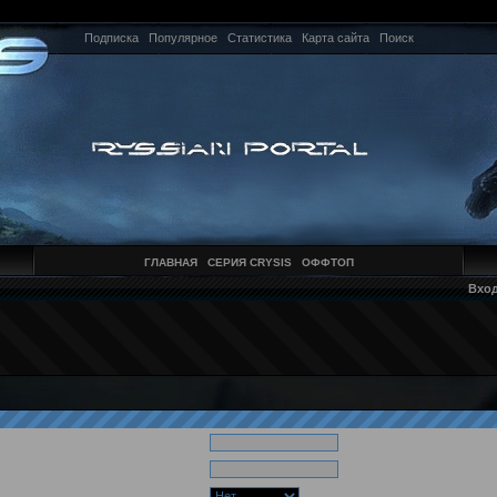
Подписка
Популярное
Статистика
Карта сайта
Поиск
ГЛАВНАЯ
СЕРИЯ CRYSIS
ОФФТОП
Вхо