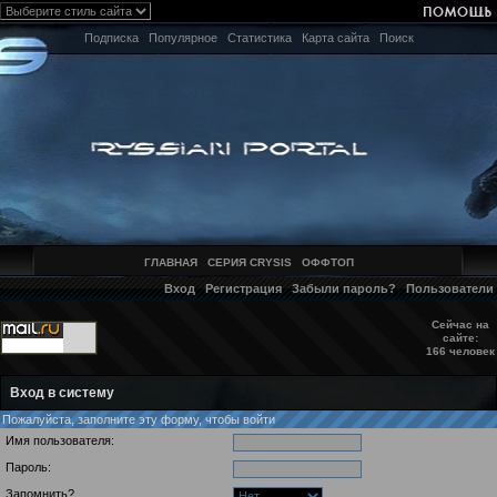
Подписка
Популярное
Статистика
Карта сайта
Поиск
ГЛАВНАЯ
СЕРИЯ CRYSIS
ОФФТОП
Вход
Регистрация
Забыли пароль?
Пользователи
Сейчас на
сайте:
166 человек
Вход в систему
Пожалуйста, заполните эту форму, чтобы войти
Имя пользователя:
Пароль:
Запомнить?