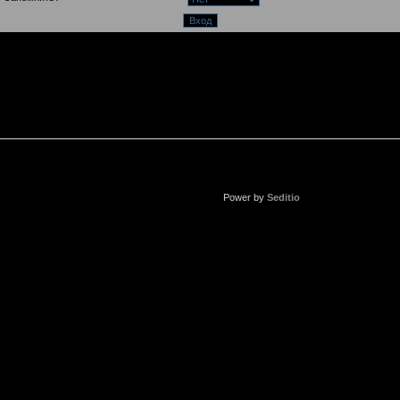
Power by
Seditio