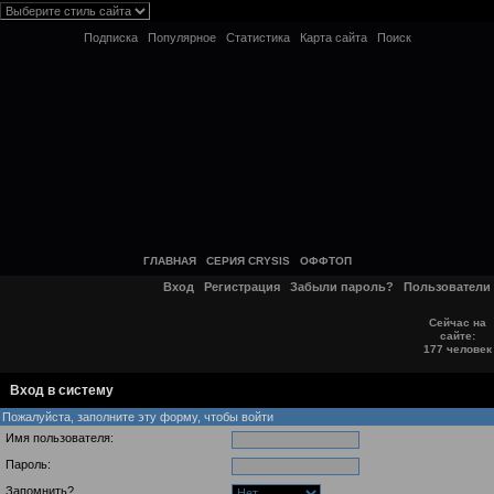
Подписка
Популярное
Статистика
Карта сайта
Поиск
ГЛАВНАЯ
СЕРИЯ CRYSIS
ОФФТОП
Вход
Регистрация
Забыли пароль?
Пользователи
Сейчас на
сайте:
177 человек
Вход в систему
Пожалуйста, заполните эту форму, чтобы войти
Имя пользователя:
Пароль:
Запомнить?