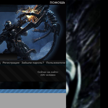
д
Регистрация
Забыли пароль?
Пользователи
Сейчас на сайте:
226 человек