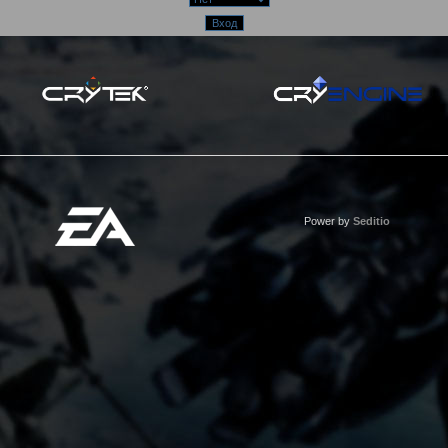
Power by
Seditio