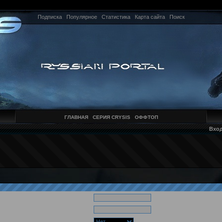
Подписка
Популярное
Статистика
Карта сайта
Поиск
ГЛАВНАЯ
СЕРИЯ CRYSIS
ОФФТОП
Вхо