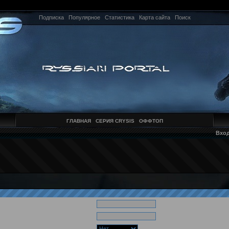
Подписка
Популярное
Статистика
Карта сайта
Поиск
ГЛАВНАЯ
СЕРИЯ CRYSIS
ОФФТОП
Вхо