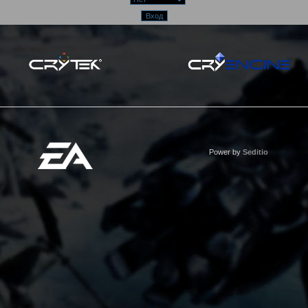
Power by
Seditio