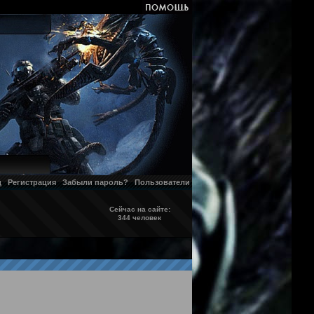
д
Регистрация
Забыли пароль?
Пользователи
Сейчас на сайте:
344 человек