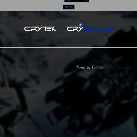
Power by
Seditio