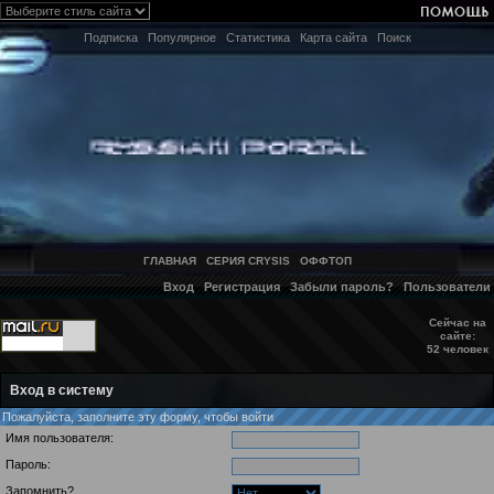
Подписка
Популярное
Статистика
Карта сайта
Поиск
ГЛАВНАЯ
СЕРИЯ CRYSIS
ОФФТОП
Вход
Регистрация
Забыли пароль?
Пользователи
Сейчас на
сайте:
52 человек
Вход в систему
Пожалуйста, заполните эту форму, чтобы войти
Имя пользователя:
Пароль:
Запомнить?