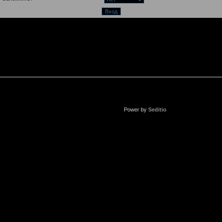
Power by
Seditio