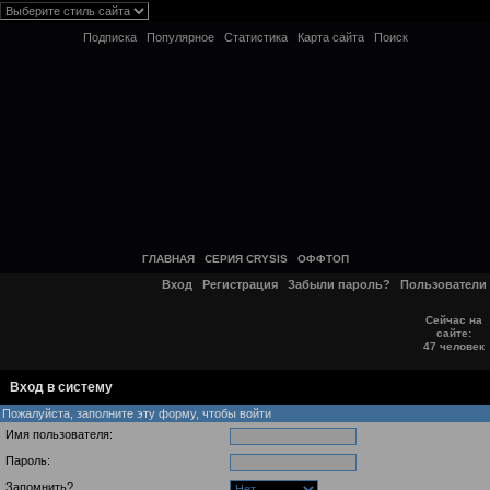
Подписка
Популярное
Статистика
Карта сайта
Поиск
ГЛАВНАЯ
СЕРИЯ CRYSIS
ОФФТОП
Вход
Регистрация
Забыли пароль?
Пользователи
Сейчас на
сайте:
47 человек
Вход в систему
Пожалуйста, заполните эту форму, чтобы войти
Имя пользователя:
Пароль:
Запомнить?