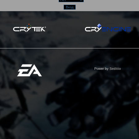
Power by
Seditio