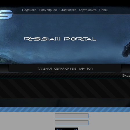
Подписка
Популярное
Статистика
Карта сайта
Поиск
ГЛАВНАЯ
СЕРИЯ CRYSIS
ОФФТОП
Вхо