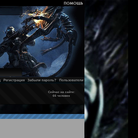
д
Регистрация
Забыли пароль?
Пользователи
Сейчас на сайте:
66 человек