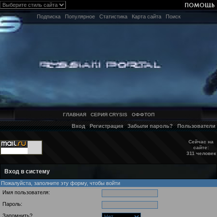
Подписка
Популярное
Статистика
Карта сайта
Поиск
ГЛАВНАЯ
СЕРИЯ CRYSIS
ОФФТОП
Вход
Регистрация
Забыли пароль?
Пользователи
Сейчас на
сайте:
311 человек
Вход в систему
Пожалуйста, заполните эту форму, чтобы войти
Имя пользователя:
Пароль:
Запомнить?