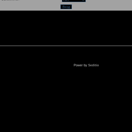
Power by
Seditio