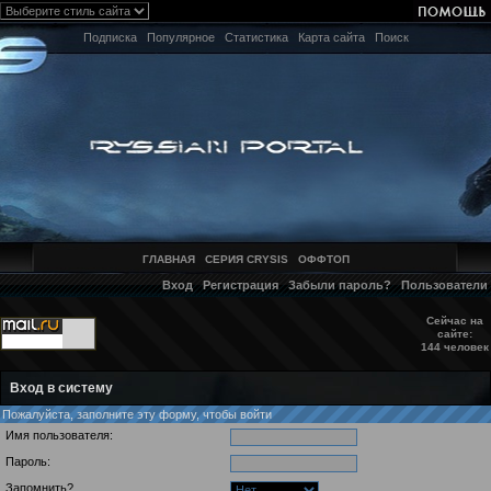
Подписка
Популярное
Статистика
Карта сайта
Поиск
ГЛАВНАЯ
СЕРИЯ CRYSIS
ОФФТОП
Вход
Регистрация
Забыли пароль?
Пользователи
Сейчас на
сайте:
144 человек
Вход в систему
Пожалуйста, заполните эту форму, чтобы войти
Имя пользователя:
Пароль:
Запомнить?