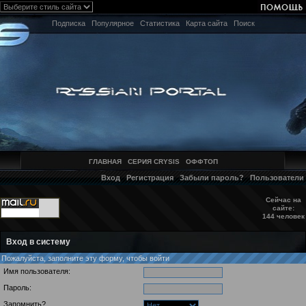
Подписка
Популярное
Статистика
Карта сайта
Поиск
ГЛАВНАЯ
СЕРИЯ CRYSIS
ОФФТОП
Вход
Регистрация
Забыли пароль?
Пользователи
Сейчас на
сайте:
144 человек
Вход в систему
Пожалуйста, заполните эту форму, чтобы войти
Имя пользователя:
Пароль:
Запомнить?