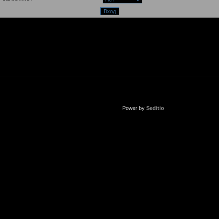
Power by
Seditio