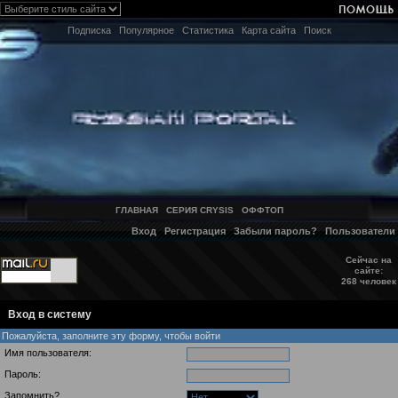
Подписка
Популярное
Статистика
Карта сайта
Поиск
ГЛАВНАЯ
СЕРИЯ CRYSIS
ОФФТОП
Вход
Регистрация
Забыли пароль?
Пользователи
Сейчас на
сайте:
268 человек
Вход в систему
Пожалуйста, заполните эту форму, чтобы войти
Имя пользователя:
Пароль:
Запомнить?