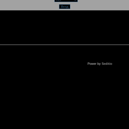
Power by
Seditio