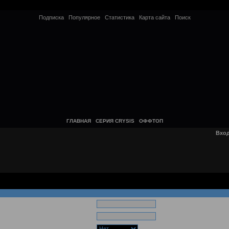
Подписка
Популярное
Статистика
Карта сайта
Поиск
ГЛАВНАЯ
СЕРИЯ CRYSIS
ОФФТОП
Вхо