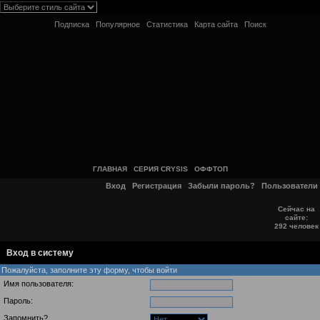
Подписка
Популярное
Статистика
Карта сайта
Поиск
ГЛАВНАЯ
СЕРИЯ CRYSIS
ОФФТОП
Вход
Регистрация
Забыли пароль?
Пользователи
Сейчас на
сайте:
292 человек
Вход в систему
Пожалуйста, заполните эту форму, чтобы войти
Имя пользователя:
Пароль:
Запомнить?