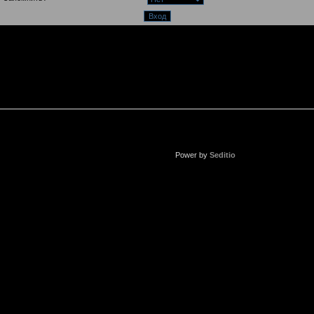
Power by
Seditio