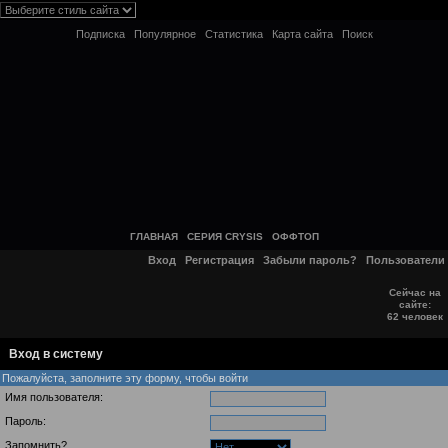
Подписка
Популярное
Статистика
Карта сайта
Поиск
ГЛАВНАЯ
СЕРИЯ CRYSIS
ОФФТОП
Вход
Регистрация
Забыли пароль?
Пользователи
Сейчас на
сайте:
62 человек
Вход в систему
Пожалуйста, заполните эту форму, чтобы войти
Имя пользователя:
Пароль:
Запомнить?