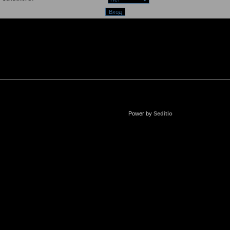
Power by
Seditio