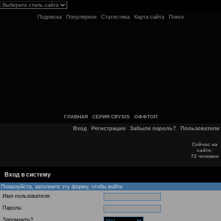
Подписка
Популярное
Статистика
Карта сайта
Поиск
ГЛАВНАЯ
СЕРИЯ CRYSIS
ОФФТОП
Вход
Регистрация
Забыли пароль?
Пользователи
Сейчас на
сайте:
72 человек
Вход в систему
Пожалуйста, заполните эту форму, чтобы войти
Имя пользователя:
Пароль:
Запомнить?