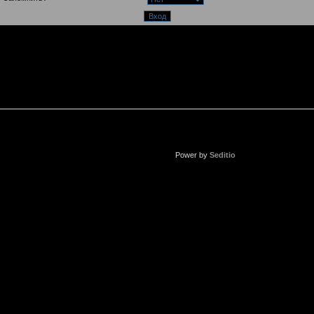
Power by
Seditio