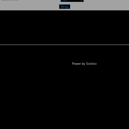
Power by
Seditio