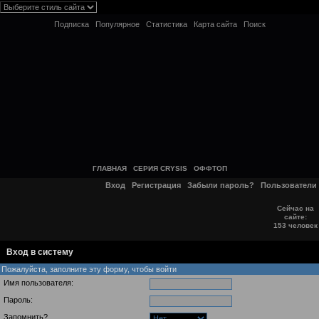
Подписка
Популярное
Статистика
Карта сайта
Поиск
ГЛАВНАЯ
СЕРИЯ CRYSIS
ОФФТОП
Вход
Регистрация
Забыли пароль?
Пользователи
Сейчас на
сайте:
153 человек
Вход в систему
Пожалуйста, заполните эту форму, чтобы войти
Имя пользователя:
Пароль:
Запомнить?