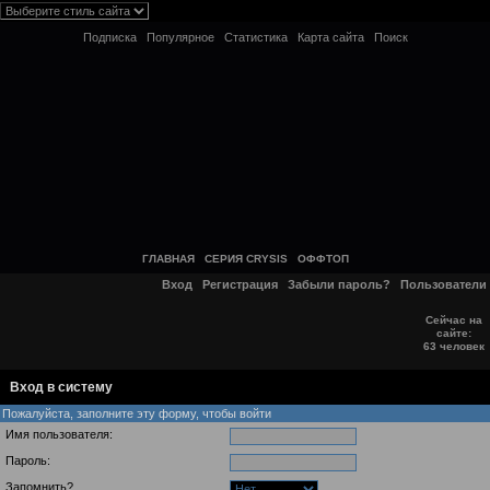
Подписка
Популярное
Статистика
Карта сайта
Поиск
ГЛАВНАЯ
СЕРИЯ CRYSIS
ОФФТОП
Вход
Регистрация
Забыли пароль?
Пользователи
Сейчас на
сайте:
63 человек
Вход в систему
Пожалуйста, заполните эту форму, чтобы войти
Имя пользователя:
Пароль:
Запомнить?