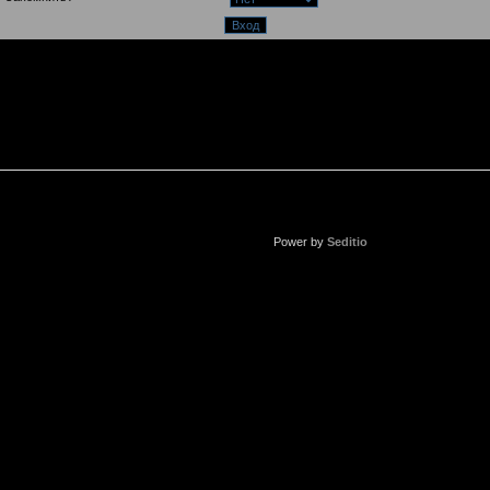
Power by
Seditio