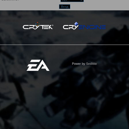
Power by
Seditio