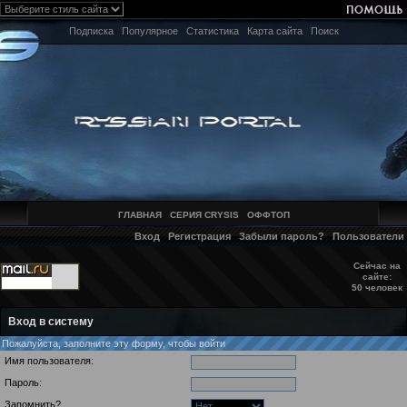
Подписка
Популярное
Статистика
Карта сайта
Поиск
ГЛАВНАЯ
СЕРИЯ CRYSIS
ОФФТОП
Вход
Регистрация
Забыли пароль?
Пользователи
Сейчас на
сайте:
50 человек
Вход в систему
Пожалуйста, заполните эту форму, чтобы войти
Имя пользователя:
Пароль:
Запомнить?