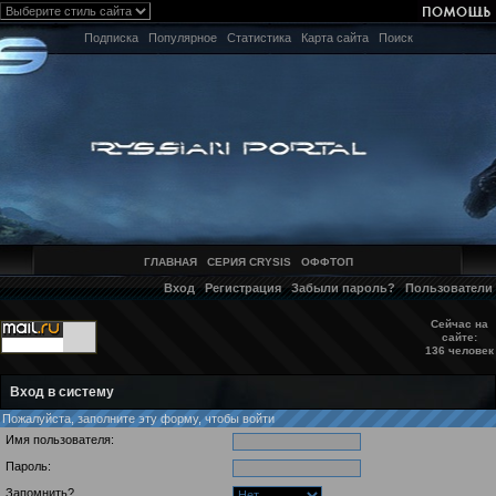
Подписка
Популярное
Статистика
Карта сайта
Поиск
ГЛАВНАЯ
СЕРИЯ CRYSIS
ОФФТОП
Вход
Регистрация
Забыли пароль?
Пользователи
Сейчас на
сайте:
136 человек
Вход в систему
Пожалуйста, заполните эту форму, чтобы войти
Имя пользователя:
Пароль:
Запомнить?