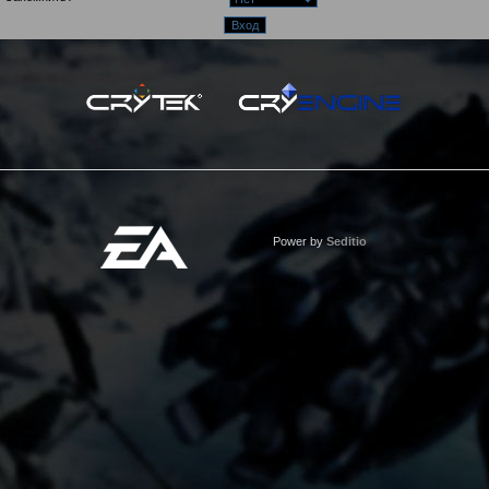
Power by
Seditio