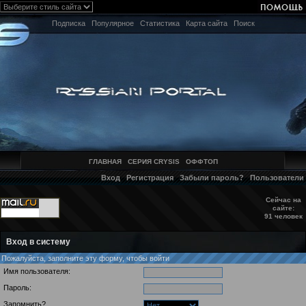
Подписка
Популярное
Статистика
Карта сайта
Поиск
ГЛАВНАЯ
СЕРИЯ CRYSIS
ОФФТОП
Вход
Регистрация
Забыли пароль?
Пользователи
Сейчас на
сайте:
91 человек
Вход в систему
Пожалуйста, заполните эту форму, чтобы войти
Имя пользователя:
Пароль:
Запомнить?