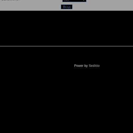
Power by
Seditio