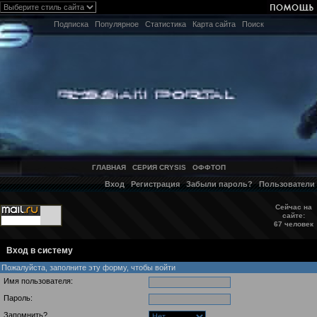
Подписка
Популярное
Статистика
Карта сайта
Поиск
ГЛАВНАЯ
СЕРИЯ CRYSIS
ОФФТОП
Вход
Регистрация
Забыли пароль?
Пользователи
Сейчас на
сайте:
67 человек
Вход в систему
Пожалуйста, заполните эту форму, чтобы войти
Имя пользователя:
Пароль:
Запомнить?