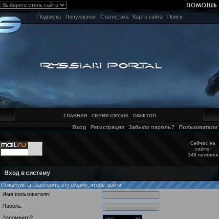
Подписка
Популярное
Статистика
Карта сайта
Поиск
ГЛАВНАЯ
СЕРИЯ CRYSIS
ОФФТОП
Вход
Регистрация
Забыли пароль?
Пользователи
Сейчас на
сайте:
145 человек
Вход в систему
Пожалуйста, заполните эту форму, чтобы войти
Имя пользователя:
Пароль:
Запомнить?