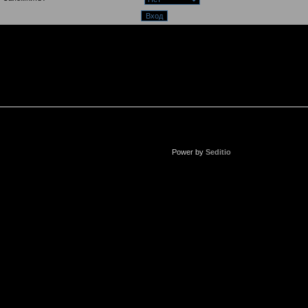
Power by
Seditio