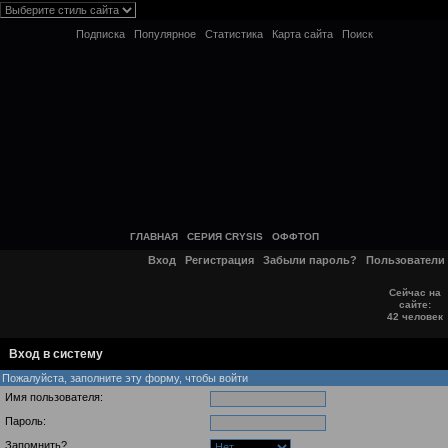
Подписка
Популярное
Статистика
Карта сайта
Поиск
ГЛАВНАЯ
СЕРИЯ CRYSIS
ОФФТОП
Вход
Регистрация
Забыли пароль?
Пользователи
Сейчас на
сайте:
42 человек
Вход в систему
Пожалуйста, заполните эту форму, чтобы войти
Имя пользователя:
Пароль:
Запомнить?