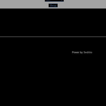
Power by
Seditio