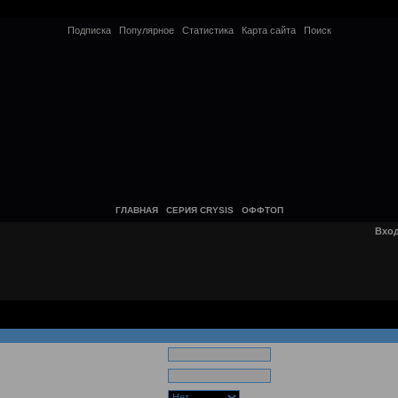
Подписка
Популярное
Статистика
Карта сайта
Поиск
ГЛАВНАЯ
СЕРИЯ CRYSIS
ОФФТОП
Вхо