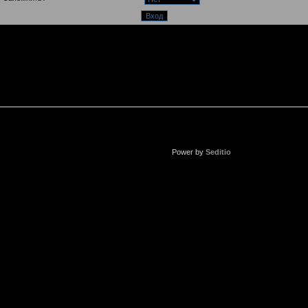
Power by
Seditio