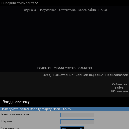
Подписка
Популярное
Статистика
Карта сайта
Поиск
ГЛАВНАЯ
СЕРИЯ CRYSIS
ОФФТОП
Вход
Регистрация
Забыли пароль?
Пользователи
Сейчас на
сайте:
103 человек
Вход в систему
Пожалуйста, заполните эту форму, чтобы войти
Имя пользователя:
Пароль:
Запомнить?