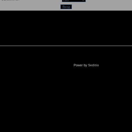
Power by
Seditio