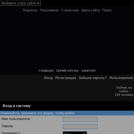
Подписка
Популярное
Статистика
Карта сайта
Поиск
ГЛАВНАЯ
СЕРИЯ CRYSIS
ОФФТОП
Вход
Регистрация
Забыли пароль?
Пользователи
Сейчас на
сайте:
125 человек
Вход в систему
Пожалуйста, заполните эту форму, чтобы войти
Имя пользователя:
Пароль:
Запомнить?