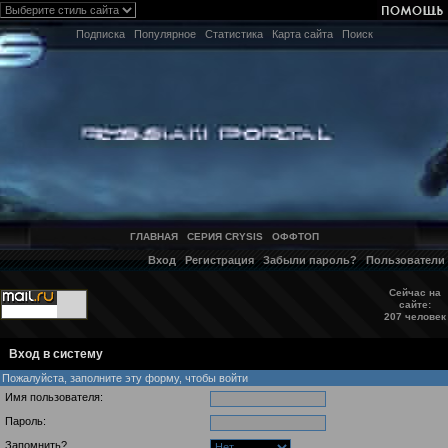
Подписка
Популярное
Статистика
Карта сайта
Поиск
ГЛАВНАЯ
СЕРИЯ CRYSIS
ОФФТОП
Вход
Регистрация
Забыли пароль?
Пользователи
Сейчас на
сайте:
207 человек
Вход в систему
Пожалуйста, заполните эту форму, чтобы войти
Имя пользователя:
Пароль:
Запомнить?