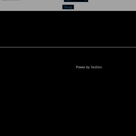
Power by
Seditio