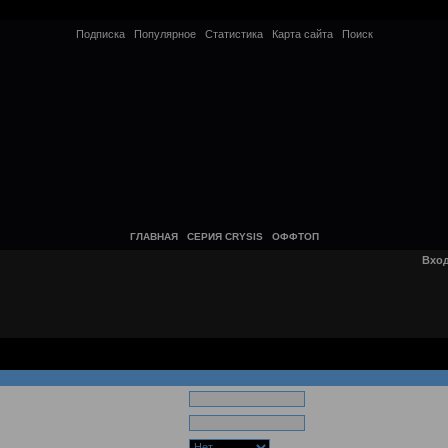
Подписка
Популярное
Статистика
Карта сайта
Поиск
ГЛАВНАЯ
СЕРИЯ CRYSIS
ОФФТОП
Вхо