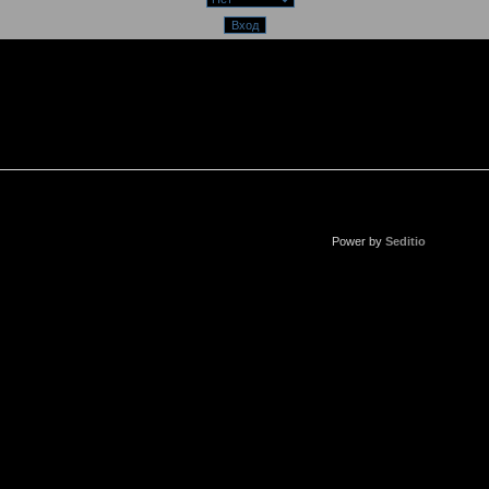
Power by
Seditio