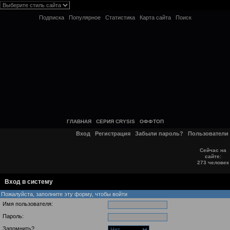
Подписка
Популярное
Статистика
Карта сайта
Поиск
ГЛАВНАЯ
СЕРИЯ CRYSIS
ОФФТОП
Вход
Регистрация
Забыли пароль?
Пользователи
Сейчас на
сайте:
273 человек
Вход в систему
Пожалуйста, заполните эту форму, чтобы войти
Имя пользователя:
Пароль:
Запомнить?