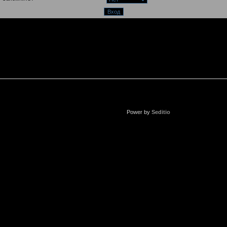
Power by
Seditio